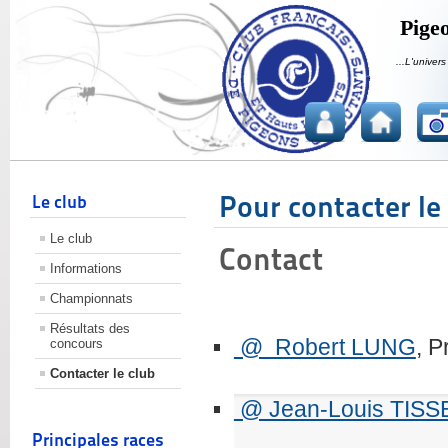
Pigeo
...L'univers
Pour contacter le 
Le club
Le club
Contact
Informations
Championnats
Résultats des
@ Robert LUNG
, P
concours
Contacter le club
@ Jean-Louis TIS
Principales races