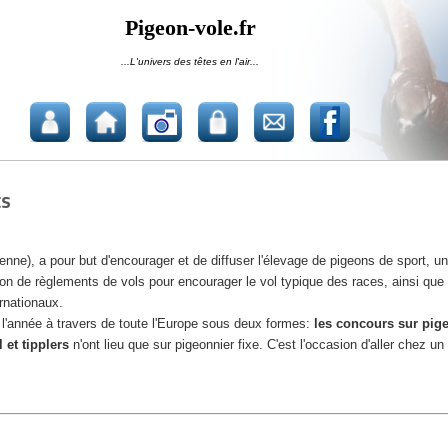
Pigeon-vole.fr
...L'univers des têtes en l'air...
ts
), a pour but d'encourager et de diffuser l'élevage de pigeons de sport, un
ion de règlements de vols pour encourager le vol typique des races, ainsi que 
rnationaux.
 l'année à travers de toute l'Europe sous deux formes:
les concours sur pige
 et tipplers
n'ont lieu que sur pigeonnier fixe. C'est l'occasion d'aller chez 