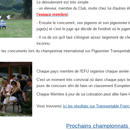
Le déroulement est très simple :
- un éleveur, membre du Club, invite chez lui d'autres é
l'espace membre
).
- Ensuite le concurrent, ses pigeons et son pigeonnie
juge(s) et c'est le juge qui décide de l'endroit où le juge
- Il va de soi qu'il faut s'éloigner assez largement de c
inconnu.
r les concurrents lors du championnat international sur Pigeonnier Transport
Chaque pays membre de l'EFU organise chaque année
C'est un moment très convivial où dans chaque pays le
jours de concours afin de faire un classement Européen
Chaque Membre à jour de sa cotisation peut aller faire
Vous trouverez
ici les résultats sur Transportable Fran
Prochains championnats 