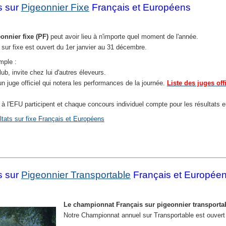
s sur
Pigeonnier Fixe
Français et Européens
nnier fixe (PF)
peut avoir lieu à n'importe quel moment de l'année.
sur fixe est ouvert du 1er janvier au 31 décembre.
mple :
b, invite chez lui d'autres éleveurs.
s un juge officiel qui notera les performances de la journée.
Liste des juges off
és à l'EFU participent et chaque concours individuel compte pour les résultats 
ultats sur fixe Français et Européens
s sur
Pigeonnier Transportable
Français et Europée
Le championnat Français sur pigeonnier transportab
Notre Championnat annuel sur Transportable est ouvert