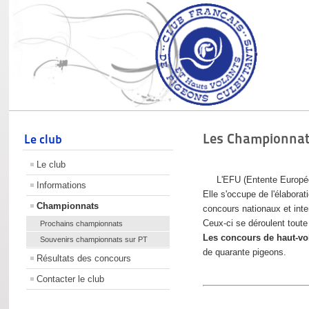
Les Championna
Le club
Le club
L'EFU (Entente Européenne
Informations
Elle s'occupe de l'élaborat
Championnats
concours nationaux et inte
Ceux-ci se déroulent toute
Prochains championnats
Les concours de haut-vol
Souvenirs championnats sur PT
de quarante pigeons.
Résultats des concours
Contacter le club