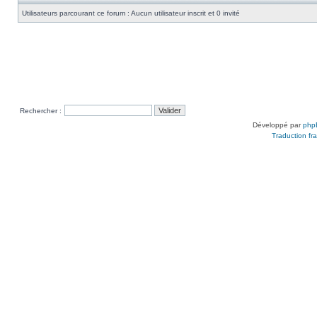
Utilisateurs parcourant ce forum : Aucun utilisateur inscrit et 0 invité
Rechercher :
Développé par
php
Traduction fra