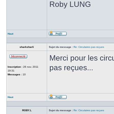
Roby LUNG
Haut
Profil
sharksharli
Sujet du message :
Re: Circulaires pas reçues
Merci pour les circ
Hors-
ligne
pas reçues...
Inscription :
26 nov. 2011
19:31
Messages :
10
Haut
Profil
ROBY.L
Sujet du message :
Re: Circulaires pas reçues