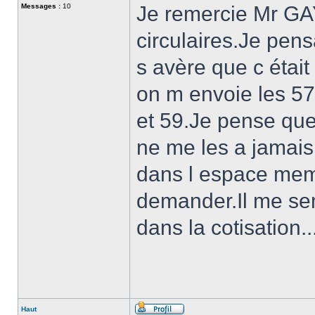
Messages :
10
Je remercie Mr GA
circulaires.Je pens
s avère que c étai
on m envoie les 57 
et 59.Je pense qu
ne me les a jamais
dans l espace mem
demander.Il me semb
dans la cotisation
Haut