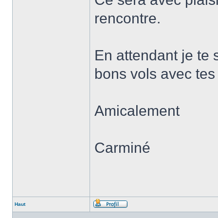
rencontre.
En attendant je te
bons vols avec tes
Amicalement
Carminé
Haut
Profil