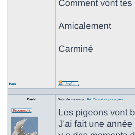
Comment vont tes 
Amicalement
Carminé
Haut
Profil
Daniel
Sujet du message :
Re: Circulaires pas reçues
Les pigeons vont b
Hors-
ligne
J'ai fait une année