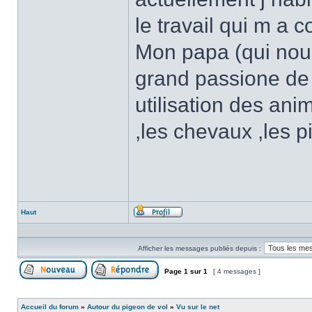
le travail qui m a co
Mon papa (qui nous 
grand passione de 
utilisation des ani
,les chevaux ,les 
Haut
Profil
Afficher les messages publiés depuis :
Page
1
sur
1
[ 4 messages ]
Publier un nouveau sujet
Répondre au sujet
Accueil du forum
»
Autour du pigeon de vol
»
Vu sur le net