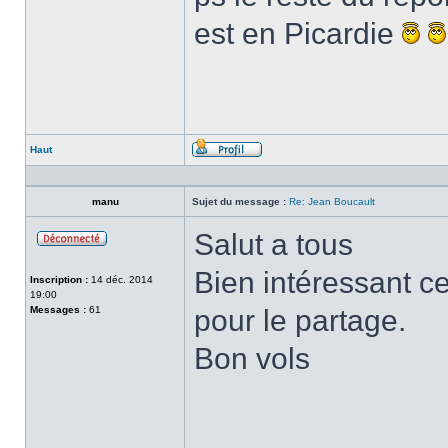
est en Picardie
Haut
Profil
manu
Sujet du message :
Re: Jean Boucault
Salut a tous
Hors-
ligne
Bien intéressant c
Inscription :
14 déc. 2014
19:00
Messages :
61
pour le partage.
Bon vols