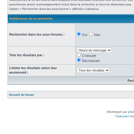
sous-forums seront automatiquement inclus dans la recherche si vous ne désactivez pas
l’option « Rechercher dans les sous-forums » affichée ci-dessous.
Préférences de la recherche
Rechercher dans les sous-forums :
Oui
Non
Trier les résultats par :
Croissant
Décroissant
Limiter les résultats selon leur
ancienneté :
Accueil du forum
Développé par
php
Traduction fra