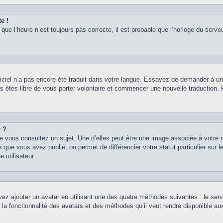
e !
que l’heure n’est toujours pas correcte, il est probable que l’horloge du serveu
logiciel n’a pas encore été traduit dans votre langue. Essayez de demander à un a
s êtes libre de vous porter volontaire et commencer une nouvelle traduction. Po
r ?
e vous consultez un sujet. Une d’elles peut être une image associée à votre 
 que vous avez publié, ou permet de différencier votre statut particulier sur
 utilisateur.
vez ajouter un avatar en utilisant une des quatre méthodes suivantes : le servi
 la fonctionnalité des avatars et des méthodes qu’il veut rendre disponible au