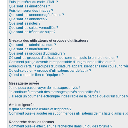
Puis-je insérer du code HTML ?
Que sont les émoticônes ?
Puis-je insérer des images ?
Que sont les annonces générales ?
Que sont les annonces ?
Que sont les notes ?
Que sont les sujets verrouillés ?
Que sont les icônes de sujet ?
Niveaux des utilisateurs et groupes d’utilisateurs
Que sont les administrateurs ?
Que sont les modérateurs ?
Que sont les groupes d’utilisateurs ?
Où sont les groupes d’utilisateurs et comment puis-je en rejoindre un ?
Comment puis-je devenir le responsable d’un groupe d’utilisateurs ?
Pourquoi certains groupes d’utilisateurs apparaissent dans une couleur diffé
Qu’est-ce qu’un « groupe d’utilisateurs par défaut » ?
Qu’est-ce que le lien « L’équipe » ?
Messagerie privée
Je ne peux pas envoyer de messages privés !
Je continue à recevoir des messages privés non sollicités !
J’ai reçu un courrier électronique indésirable de la part de quelqu’un sur ce f
Amis et ignorés
À quoi sert ma liste d’amis et d’ignorés ?
Comment puis-je ajouter ou supprimer des utilisateurs de ma liste d’amis et 
Recherche dans les forums
Comment puis-je effectuer une recherche dans un ou des forums ?