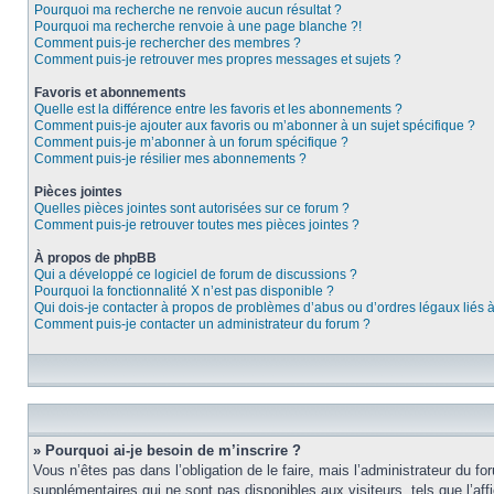
Pourquoi ma recherche ne renvoie aucun résultat ?
Pourquoi ma recherche renvoie à une page blanche ?!
Comment puis-je rechercher des membres ?
Comment puis-je retrouver mes propres messages et sujets ?
Favoris et abonnements
Quelle est la différence entre les favoris et les abonnements ?
Comment puis-je ajouter aux favoris ou m’abonner à un sujet spécifique ?
Comment puis-je m’abonner à un forum spécifique ?
Comment puis-je résilier mes abonnements ?
Pièces jointes
Quelles pièces jointes sont autorisées sur ce forum ?
Comment puis-je retrouver toutes mes pièces jointes ?
À propos de phpBB
Qui a développé ce logiciel de forum de discussions ?
Pourquoi la fonctionnalité X n’est pas disponible ?
Qui dois-je contacter à propos de problèmes d’abus ou d’ordres légaux liés 
Comment puis-je contacter un administrateur du forum ?
» Pourquoi ai-je besoin de m’inscrire ?
Vous n’êtes pas dans l’obligation de le faire, mais l’administrateur du f
supplémentaires qui ne sont pas disponibles aux visiteurs, tels que l’affi