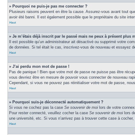
» Pourquoi ne puis-je pas me connecter ?
Plusieurs raisons peuvent en être la cause. Assurez-vous avant tout que 
avoir été banni. Il est également possible que le propriétaire du site inter
Haut
» Je m’étais déjà inscrit par le passé mais ne peux à présent plus 
Il est possible qu’un administrateur ait désactivé ou supprimé votre com
de données. Si tel était le cas, inscrivez-vous de nouveau et essayez d
Haut
» J’ai perdu mon mot de passe !
Pas de panique ! Bien que votre mot de passe ne puisse pas être récupér
vous devriez être en mesure de pouvoir vous connecter de nouveau rap
Cependant, si vous ne pouvez pas réinitialiser votre mot de passe, nous
Haut
» Pourquoi suis-je déconnecté automatiquement ?
Si vous ne cochez pas la case
Se souvenir de moi
lors de votre connexi
Pour rester connecté, veuillez cocher la case
Se souvenir de moi
lors d
une université, etc. Si vous n’arrivez pas à trouver cette case à cocher, 
Haut