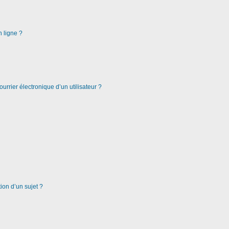
n ligne ?
urrier électronique d’un utilisateur ?
ion d’un sujet ?