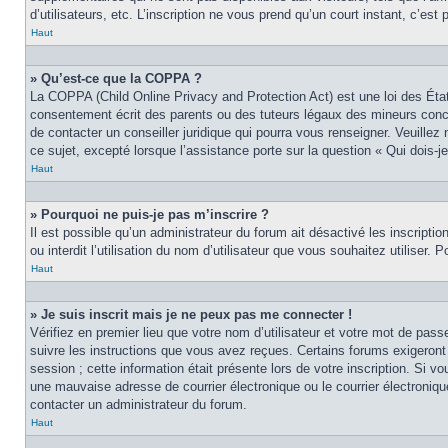
d’utilisateurs, etc. L’inscription ne vous prend qu’un court instant, c’e
Haut
» Qu’est-ce que la COPPA ?
La COPPA (Child Online Privacy and Protection Act) est une loi des Éta
consentement écrit des parents ou des tuteurs légaux des mineurs conce
de contacter un conseiller juridique qui pourra vous renseigner. Veuille
ce sujet, excepté lorsque l’assistance porte sur la question « Qui dois-
Haut
» Pourquoi ne puis-je pas m’inscrire ?
Il est possible qu’un administrateur du forum ait désactivé les inscript
ou interdit l’utilisation du nom d’utilisateur que vous souhaitez utiliser.
Haut
» Je suis inscrit mais je ne peux pas me connecter !
Vérifiez en premier lieu que votre nom d’utilisateur et votre mot de pas
suivre les instructions que vous avez reçues. Certains forums exigeront
session ; cette information était présente lors de votre inscription. Si 
une mauvaise adresse de courrier électronique ou le courrier électronique
contacter un administrateur du forum.
Haut