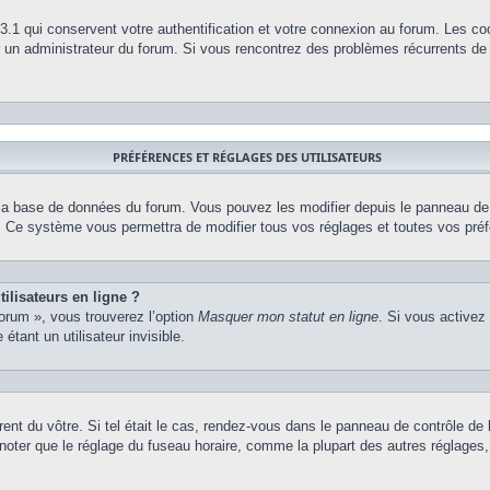
.1 qui conservent votre authentification et votre connexion au forum. Les co
par un administrateur du forum. Si vous rencontrez des problèmes récurrents 
PRÉFÉRENCES ET RÉGLAGES DES UTILISATEURS
 la base de données du forum. Vous pouvez les modifier depuis le panneau de co
m. Ce système vous permettra de modifier tous vos réglages et toutes vos pré
ilisateurs en ligne ?
forum », vous trouverez l’option
Masquer mon statut en ligne
. Si vous activez
ant un utilisateur invisible.
érent du vôtre. Si tel était le cas, rendez-vous dans le panneau de contrôle de l
ter que le réglage du fuseau horaire, comme la plupart des autres réglages, n’