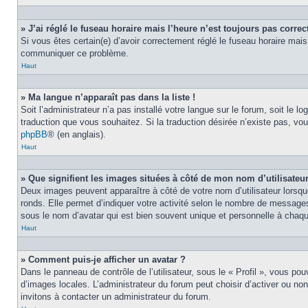
» J’ai réglé le fuseau horaire mais l’heure n’est toujours pas correct
Si vous êtes certain(e) d’avoir correctement réglé le fuseau horaire mais 
communiquer ce problème.
Haut
» Ma langue n’apparaît pas dans la liste !
Soit l’administrateur n’a pas installé votre langue sur le forum, soit le 
traduction que vous souhaitez. Si la traduction désirée n’existe pas, vou
phpBB
® (en anglais).
Haut
» Que signifient les images situées à côté de mon nom d’utilisateu
Deux images peuvent apparaître à côté de votre nom d’utilisateur lorsqu
ronds. Elle permet d’indiquer votre activité selon le nombre de messages
sous le nom d’avatar qui est bien souvent unique et personnelle à chaque
Haut
» Comment puis-je afficher un avatar ?
Dans le panneau de contrôle de l’utilisateur, sous le « Profil », vous pou
d’images locales. L’administrateur du forum peut choisir d’activer ou non
invitons à contacter un administrateur du forum.