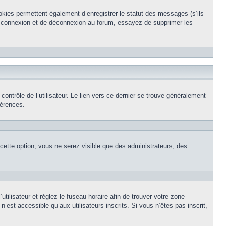
okies permettent également d’enregistrer le statut des messages (s’ils
de connexion et de déconnexion au forum, essayez de supprimer les
ntrôle de l’utilisateur. Le lien vers ce dernier se trouve généralement
férences.
 cette option, vous ne serez visible que des administrateurs, des
’utilisateur et réglez le fuseau horaire afin de trouver votre zone
est accessible qu’aux utilisateurs inscrits. Si vous n’êtes pas inscrit,