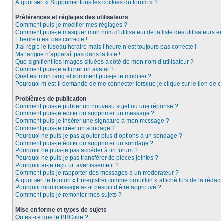
À quoi sert « Supprimer tous les cookies du forum » ?
Préférences et réglages des utilisateurs
Comment puis-je modifier mes réglages ?
Comment puis-je masquer mon nom d’utilisateur de la liste des utilisateurs e
L’heure n’est pas correcte !
J’ai réglé le fuseau horaire mais l’heure n’est toujours pas correcte !
Ma langue n’apparaît pas dans la liste !
Que signifient les images situées à côté de mon nom d’utilisateur ?
Comment puis-je afficher un avatar ?
Quel est mon rang et comment puis-je le modifier ?
Pourquoi m’est-il demandé de me connecter lorsque je clique sur le lien de co
Problèmes de publication
Comment puis-je publier un nouveau sujet ou une réponse ?
Comment puis-je éditer ou supprimer un message ?
Comment puis-je insérer une signature à mon message ?
Comment puis-je créer un sondage ?
Pourquoi ne puis-je pas ajouter plus d’options à un sondage ?
Comment puis-je éditer ou supprimer un sondage ?
Pourquoi ne puis-je pas accéder à un forum ?
Pourquoi ne puis-je pas transférer de pièces jointes ?
Pourquoi ai-je reçu un avertissement ?
Comment puis-je rapporter des messages à un modérateur ?
À quoi sert le bouton « Enregistrer comme brouillon » affiché lors de la rédact
Pourquoi mon message a-t-il besoin d’être approuvé ?
Comment puis-je remonter mes sujets ?
Mise en forme et types de sujets
Qu’est-ce que le BBCode ?