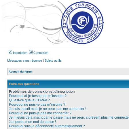
Inscription
Connexion
Messages sans réponse
|
Sujets actifs
Accueil du forum
Foire aux questions
Problèmes de connexion et d’inscription
Pourquoi ai-je besoin de m’inscrire ?
Qu’est-ce que la COPPA ?
Pourquoi ne puis-je pas m’inscrire ?
Je suis inscrit mais je ne peux pas me connecter !
Pourquoi ne puis-je pas me connecter ?
Je m’étais déjà inscrit par le passé mais ne peux à présent plus me connecter
J’ai perdu mon mot de passe !
Pourquoi suis-je déconnecté automatiquement ?