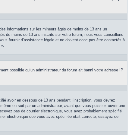
 des informations sur les mineurs âgés de moins de 13 ans un
és de moins de 13 ans inscrits sur votre forum, nous vous conseillons
vous fournir d’assistance légale et ne doivent donc pas être contactés à
 ».
lement possible qu’un administrateur du forum ait banni votre adresse IP
cifié avoir en dessous de 13 ans pendant l’inscription, vous devrez
s-même ou soit par un administrateur, avant que vous puissiez ouvrir une
e recevez pas de courrier électronique, vous avez probablement spécifié
urrier électronique que vous avez spécifiée était correcte, essayez de