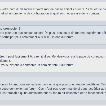
votre nom d’utilisateur et votre mot de passe soient corrects. Si tel est le 
net ait un problème de configuration et qu’il soit nécessaire de la corriger.
me connecter ?!
pte pour une quelconque raison. De plus, beaucoup de forums suppriment périodi
e participer plus activement aux discussions du forum.
é, il peut facilement être réinitialisé. Rendez-vous sur la page de connexion
idement.
 vous invitons à contacter un administrateur du forum.
on au forum, vous ne resterez connecté que pour une période prédéfinie. Cela 
e votre connexion au forum. Ceci n’est pas recommandé si vous accédez au fo
il est probable qu’un administrateur du forum ait désactivé cette fonctionnalité