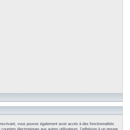
s inscrivant, vous pouvez également avoir accès à des fonctionnalités
e courriers électroniques aux autres utilisateurs, l’adhésion à un groupe