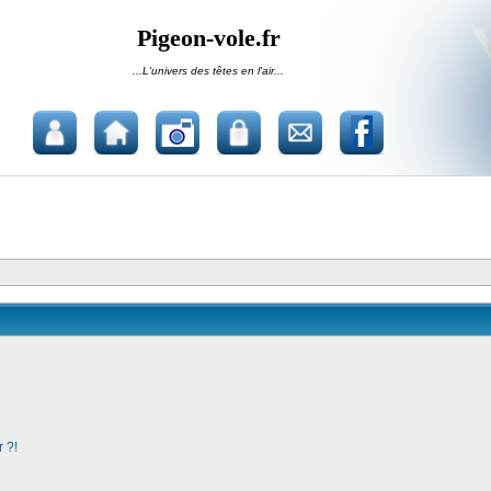
Pigeon-vole.fr
...L'univers des têtes en l'air...
 ?!