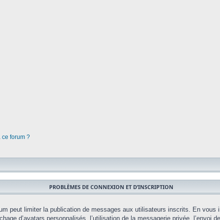
à ce forum ?
PROBLÈMES DE CONNEXION ET D’INSCRIPTION
orum peut limiter la publication de messages aux utilisateurs inscrits. En vou
chage d’avatars personnalisés, l’utilisation de la messagerie privée, l’envoi d