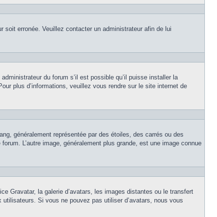
r soit erronée. Veuillez contacter un administrateur afin de lui
dministrateur du forum s’il est possible qu’il puisse installer la
ur plus d’informations, veuillez vous rendre sur le site internet de
rang, généralement représentée par des étoiles, des carrés ou des
 le forum. L’autre image, généralement plus grande, est une image connue
ce Gravatar, la galerie d’avatars, les images distantes ou le transfert
x utilisateurs. Si vous ne pouvez pas utiliser d’avatars, nous vous