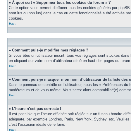
» À quoi sert « Supprimer tous les cookies du forum » ?
Cette option vous permet d’effacer tous les cookies générés par phpBB 3
sont lus ou non lus) dans le cas où cette fonctionnalité a été activée 
cookies.
Haut
» Comment puis-je modifier mes réglages ?
Si vous êtes un utilisateur inscrit, tous vos réglages sont stockés dans
en cliquant sur votre nom d’utilisateur situé en haut des pages du foru
Haut
» Comment puis-je masquer mon nom d’utilisateur de la liste des ut
Dans le panneau de contrôle de l’utilisateur, sous les « Préférences du 
modérateurs et de vous-même. Vous serez alors comptabilisé(e) comme ét
Haut
» L’heure n’est pas correcte !
Il est possible que l’heure affichée soit réglée sur un fuseau horaire diff
adéquate, par exemple Londres, Paris, New York, Sydney, etc. Veuillez no
c’est l’occasion idéale de le faire.
Haut