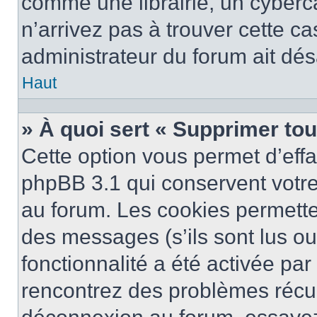
comme une librairie, un cyberca
n’arrivez pas à trouver cette ca
administrateur du forum ait désa
Haut
» À quoi sert « Supprimer to
Cette option vous permet d’eff
phpBB 3.1 qui conservent votre 
au forum. Les cookies permetten
des messages (s’ils sont lus ou
fonctionnalité a été activée pa
rencontrez des problèmes récu