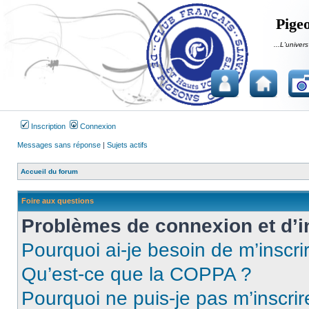
Pigeo
...L'univers
Inscription
Connexion
Messages sans réponse
|
Sujets actifs
Accueil du forum
Foire aux questions
Problèmes de connexion et d’i
Pourquoi ai-je besoin de m’inscri
Qu’est-ce que la COPPA ?
Pourquoi ne puis-je pas m’inscrir