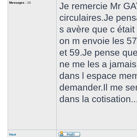
Messages :
10
Je remercie Mr GA
circulaires.Je pens
s avère que c étai
on m envoie les 57 
et 59.Je pense qu
ne me les a jamais
dans l espace mem
demander.Il me semb
dans la cotisation
Haut