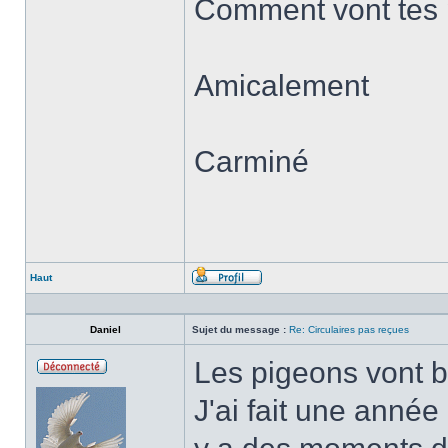
Comment vont tes 
Amicalement
Carminé
Haut
Profil
Daniel
Sujet du message :
Re: Circulaires pas reçues
Les pigeons vont b
Hors-
ligne
J'ai fait une année