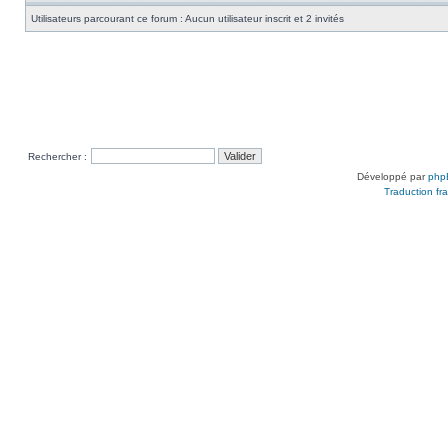
Utilisateurs parcourant ce forum : Aucun utilisateur inscrit et 2 invités
Rechercher :
Développé par
php
Traduction fra