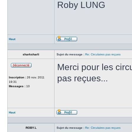
Roby LUNG
Haut
Profil
sharksharli
Sujet du message :
Re: Circulaires pas reçues
Merci pour les circ
Hors-
ligne
pas reçues...
Inscription :
26 nov. 2011
19:31
Messages :
10
Haut
Profil
ROBY.L
Sujet du message :
Re: Circulaires pas reçues