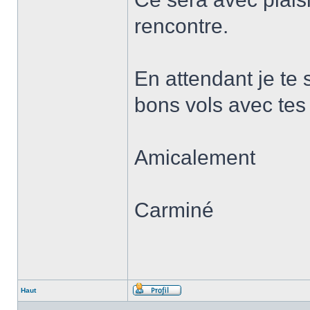
rencontre.
En attendant je te
bons vols avec tes
Amicalement
Carminé
Haut
Profil