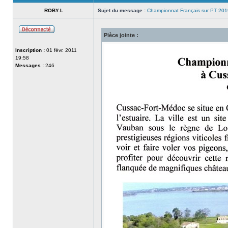
ROBY.L
Sujet du message :
Championnat Français sur PT 201
Pièce jointe :
Hors-
ligne
Inscription :
01 févr. 2011
19:58
Messages :
246