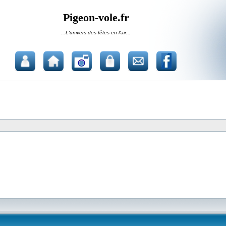
Pigeon-vole.fr
...L'univers des têtes en l'air...