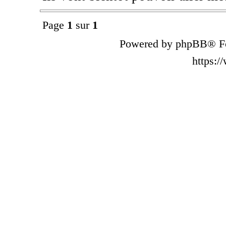
Page
1
sur
1
Powered by phpBB® Fo
https: