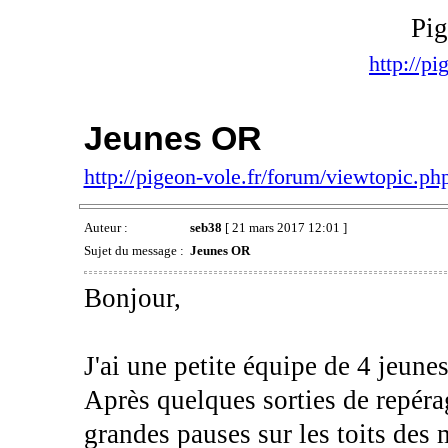
Pig
http://pi
Jeunes OR
http://pigeon-vole.fr/forum/viewtopic.
Auteur :
seb38
[ 21 mars 2017 12:01 ]
Sujet du message :
Jeunes OR
Bonjour,
J'ai une petite équipe de 4 jeun
Après quelques sorties de repéra
grandes pauses sur les toits des m