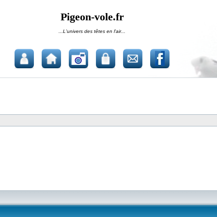
Pigeon-vole.fr
...L'univers des têtes en l'air...