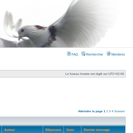
FAQ
Rechercher
Membres
Le fuseau horaire est réglé sur
UTC+02:00
Atteindre la page
1
2
3
4
Suivant
Auteur
Réponses
Vues
Dernier message