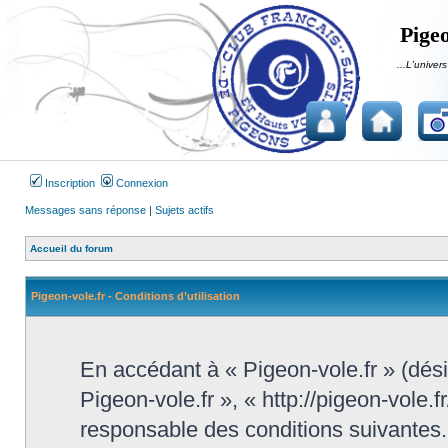
Pigeo
...L'univers
Inscription
Connexion
Messages sans réponse
|
Sujets actifs
Accueil du forum
Pigeon-vole.fr - Conditions d’utilisation
En accédant à « Pigeon-vole.fr » (désig
Pigeon-vole.fr », « http://pigeon-vole.
responsable des conditions suivantes.