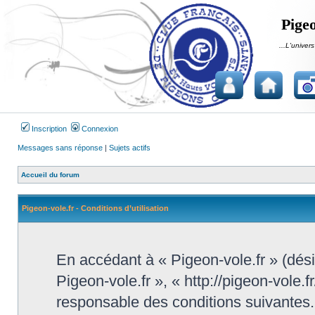
Pigeo
...L'univers
Inscription
Connexion
Messages sans réponse
|
Sujets actifs
Accueil du forum
Pigeon-vole.fr - Conditions d’utilisation
En accédant à « Pigeon-vole.fr » (désig
Pigeon-vole.fr », « http://pigeon-vole.
responsable des conditions suivantes.