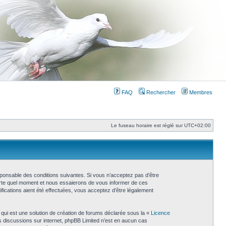
FAQ
Rechercher
Membres
Le fuseau horaire est réglé sur
UTC+02:00
esponsable des conditions suivantes. Si vous n’acceptez pas d’être
porte quel moment et nous essaierons de vous informer de ces
fications aient été effectuées, vous acceptez d’être légalement
 qui est une solution de création de forums déclarée sous la «
Licence
les discussions sur internet, phpBB Limited n’est en aucun cas