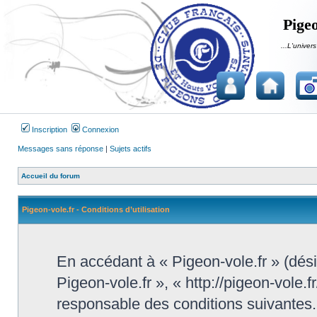
Pigeo
...L'univers
Inscription
Connexion
Messages sans réponse
|
Sujets actifs
Accueil du forum
Pigeon-vole.fr - Conditions d’utilisation
En accédant à « Pigeon-vole.fr » (désig
Pigeon-vole.fr », « http://pigeon-vole.
responsable des conditions suivantes.