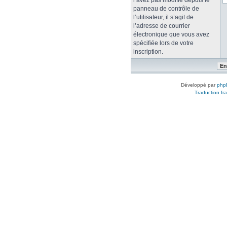
l’avez pas modifié depuis le
panneau de contrôle de
l’utilisateur, il s’agit de
l’adresse de courrier
électronique que vous avez
spécifiée lors de votre
inscription.
Développé par
php
Traduction fra