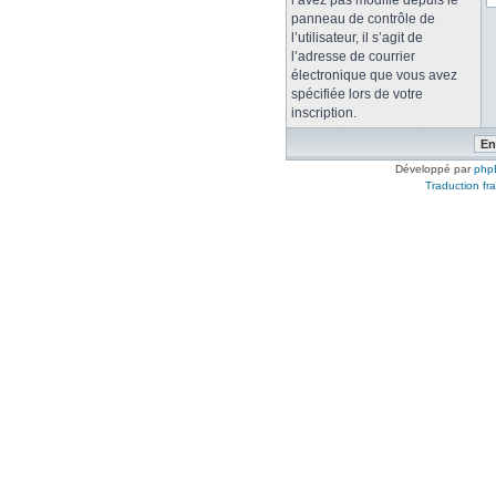
l’avez pas modifié depuis le
panneau de contrôle de
l’utilisateur, il s’agit de
l’adresse de courrier
électronique que vous avez
spécifiée lors de votre
inscription.
Développé par
php
Traduction fra