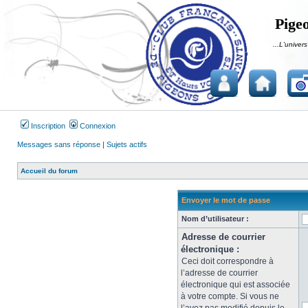
Pigeo
...L'univers
Inscription
Connexion
Messages sans réponse
|
Sujets actifs
Accueil du forum
Envoyer le mot de passe
Nom d’utilisateur :
Adresse de courrier
électronique :
Ceci doit correspondre à
l’adresse de courrier
électronique qui est associée
à votre compte. Si vous ne