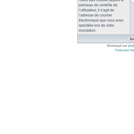
l’avez pas modifié depuis le
panneau de contrôle de
l’utilisateur, il s’agit de
l’adresse de courrier
électronique que vous avez
spécifiée lors de votre
inscription.
Développé par
php
Traduction fra