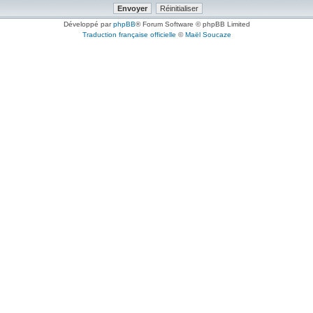
Développé par
phpBB
® Forum Software © phpBB Limited
Traduction française officielle
©
Maël Soucaze