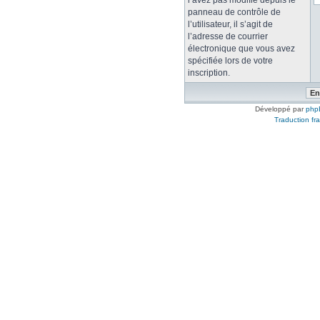
l’avez pas modifié depuis le
panneau de contrôle de
l’utilisateur, il s’agit de
l’adresse de courrier
électronique que vous avez
spécifiée lors de votre
inscription.
Développé par
php
Traduction fra