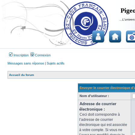
Pigeo
...L'univers
Inscription
Connexion
Messages sans réponse
|
Sujets actifs
Accueil du forum
Envoyer le courrier électronique d’
Nom d’utilisateur :
Adresse de courrier
électronique :
Ceci doit correspondre à
l’adresse de courrier
électronique qui est associée
à votre compte. Si vous ne