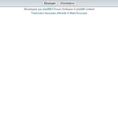
Développé par
phpBB
® Forum Software © phpBB Limited
Traduction française officielle
©
Maël Soucaze