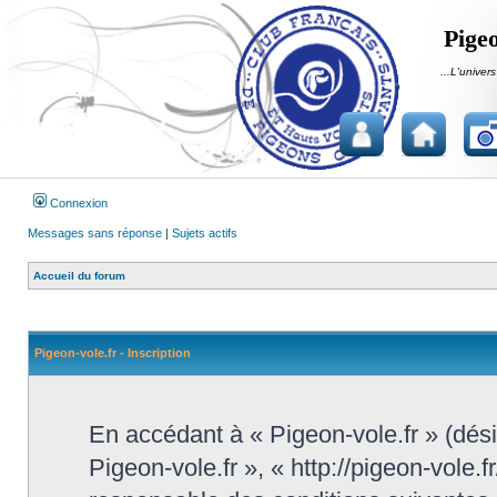
Pigeo
...L'univers
Connexion
Messages sans réponse
|
Sujets actifs
Accueil du forum
Pigeon-vole.fr - Inscription
En accédant à « Pigeon-vole.fr » (désig
Pigeon-vole.fr », « http://pigeon-vole.