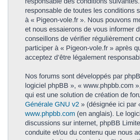
responsable des conditions suivantes.
responsable de toutes les conditions su
à « Pigeon-vole.fr ». Nous pouvons mo
et nous essaierons de vous informer d
conseillons de vérifier régulièrement
participer à « Pigeon-vole.fr » après q
acceptez d’être légalement responsabl
Nos forums sont développés par phpBB (
logiciel phpBB », « www.phpbb.com »
qui est une solution de création de fo
Générale GNU v2
» (désignée ici par 
www.phpbb.com
(en anglais). Le logic
discussions sur internet, phpBB Limit
conduite et/ou du contenu que nous a