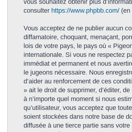
vous souhaitez obtenir plus d’informa
consulter
https://www.phpbb.com/
(en 
Vous acceptez de ne publier aucun con
diffamatoire, choquant, menaçant, porn
lois de votre pays, le pays où « Pigeon
internationale. Si vous ne respectez
immédiat et permanent et nous avertiro
le jugeons nécessaire. Nous enregistr
d’aider au renforcement de ces conditi
» ait le droit de supprimer, d’éditer, d
à n’importe quel moment si nous estim
qu’utilisateur, vous acceptez que tout
soient stockées dans notre base de do
diffusée à une tierce partie sans votr