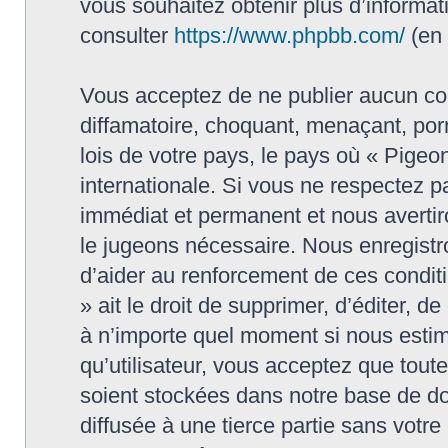
vous souhaitez obtenir plus d’informa
consulter
https://www.phpbb.com/
(en 
Vous acceptez de ne publier aucun con
diffamatoire, choquant, menaçant, porn
lois de votre pays, le pays où « Pigeon
internationale. Si vous ne respectez
immédiat et permanent et nous avertiro
le jugeons nécessaire. Nous enregistr
d’aider au renforcement de ces conditi
» ait le droit de supprimer, d’éditer, d
à n’importe quel moment si nous estim
qu’utilisateur, vous acceptez que tout
soient stockées dans notre base de do
diffusée à une tierce partie sans votr