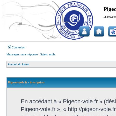
Pigeo
...L'univers
Connexion
Messages sans réponse
|
Sujets actifs
Accueil du forum
Pigeon-vole.fr - Inscription
En accédant à « Pigeon-vole.fr » (désig
Pigeon-vole.fr », « http://pigeon-vole.