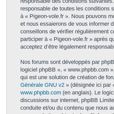
responsable des conditions suivantes.
responsable de toutes les conditions su
à « Pigeon-vole.fr ». Nous pouvons mo
et nous essaierons de vous informer d
conseillons de vérifier régulièrement
participer à « Pigeon-vole.fr » après q
acceptez d’être légalement responsabl
Nos forums sont développés par phpBB (
logiciel phpBB », « www.phpbb.com »
qui est une solution de création de fo
Générale GNU v2
» (désignée ici par 
www.phpbb.com
(en anglais). Le logic
discussions sur internet, phpBB Limit
conduite et/ou du contenu que nous a