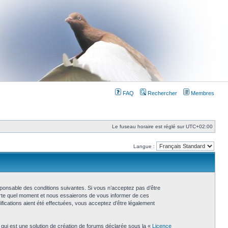
FAQ
Rechercher
Membres
Le fuseau horaire est réglé sur
UTC+02:00
Langue :
esponsable des conditions suivantes. Si vous n’acceptez pas d’être
porte quel moment et nous essaierons de vous informer de ces
fications aient été effectuées, vous acceptez d’être légalement
 qui est une solution de création de forums déclarée sous la «
Licence