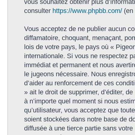
vous souhaitez obtenir plus d’informa
consulter
https://www.phpbb.com/
(en 
Vous acceptez de ne publier aucun con
diffamatoire, choquant, menaçant, porn
lois de votre pays, le pays où « Pigeon
internationale. Si vous ne respectez
immédiat et permanent et nous avertiro
le jugeons nécessaire. Nous enregistr
d’aider au renforcement de ces conditi
» ait le droit de supprimer, d’éditer, d
à n’importe quel moment si nous estim
qu’utilisateur, vous acceptez que tout
soient stockées dans notre base de do
diffusée à une tierce partie sans votr