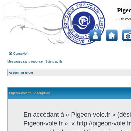
Pigeo
...L'univers
Connexion
Messages sans réponse
|
Sujets actifs
Accueil du forum
Pigeon-vole.fr - Inscription
En accédant à « Pigeon-vole.fr » (désig
Pigeon-vole.fr », « http://pigeon-vole.