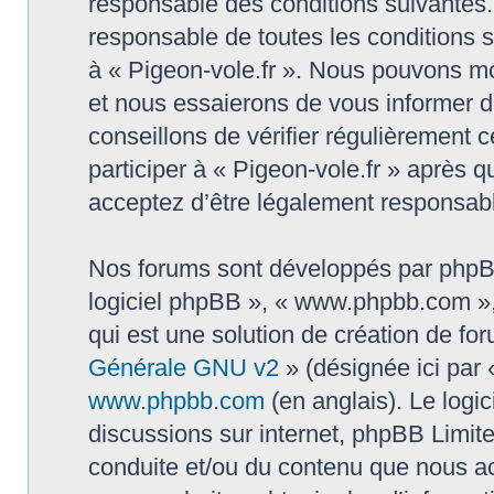
responsable des conditions suivantes.
responsable de toutes les conditions su
à « Pigeon-vole.fr ». Nous pouvons mo
et nous essaierons de vous informer d
conseillons de vérifier régulièrement
participer à « Pigeon-vole.fr » après q
acceptez d’être légalement responsabl
Nos forums sont développés par phpBB (
logiciel phpBB », « www.phpbb.com »
qui est une solution de création de fo
Générale GNU v2
» (désignée ici par 
www.phpbb.com
(en anglais). Le logic
discussions sur internet, phpBB Limit
conduite et/ou du contenu que nous a