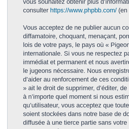
vous souhaitez obtenir plus d’informa
consulter
https://www.phpbb.com/
(en 
Vous acceptez de ne publier aucun con
diffamatoire, choquant, menaçant, porn
lois de votre pays, le pays où « Pigeon
internationale. Si vous ne respectez
immédiat et permanent et nous avertiro
le jugeons nécessaire. Nous enregistr
d’aider au renforcement de ces conditi
» ait le droit de supprimer, d’éditer, d
à n’importe quel moment si nous estim
qu’utilisateur, vous acceptez que tout
soient stockées dans notre base de do
diffusée à une tierce partie sans votr