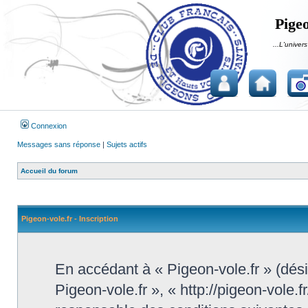
Pigeo
...L'univers
Connexion
Messages sans réponse
|
Sujets actifs
Accueil du forum
Pigeon-vole.fr - Inscription
En accédant à « Pigeon-vole.fr » (désig
Pigeon-vole.fr », « http://pigeon-vole.