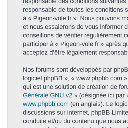
responsable des conditions suivantes.
responsable de toutes les conditions su
à « Pigeon-vole.fr ». Nous pouvons mo
et nous essaierons de vous informer d
conseillons de vérifier régulièrement
participer à « Pigeon-vole.fr » après q
acceptez d’être légalement responsabl
Nos forums sont développés par phpBB (
logiciel phpBB », « www.phpbb.com »
qui est une solution de création de fo
Générale GNU v2
» (désignée ici par 
www.phpbb.com
(en anglais). Le logic
discussions sur internet, phpBB Limit
conduite et/ou du contenu que nous a