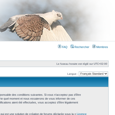
FAQ
Rechercher
Membres
Le fuseau horaire est réglé sur
UTC+02:00
Langue :
esponsable des conditions suivantes. Si vous n’acceptez pas d’être
porte quel moment et nous essaierons de vous informer de ces
fications aient été effectuées, vous acceptez d’être légalement
 qui est une solution de création de forums déclarée sous la «
Licence