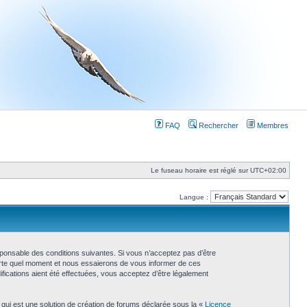
FAQ
Rechercher
Membres
Le fuseau horaire est réglé sur
UTC+02:00
Langue :
esponsable des conditions suivantes. Si vous n’acceptez pas d’être
porte quel moment et nous essaierons de vous informer de ces
fications aient été effectuées, vous acceptez d’être légalement
 qui est une solution de création de forums déclarée sous la «
Licence