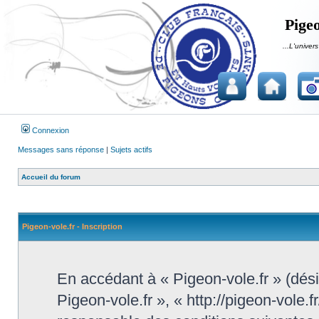
Pigeo
...L'univers
Connexion
Messages sans réponse
|
Sujets actifs
Accueil du forum
Pigeon-vole.fr - Inscription
En accédant à « Pigeon-vole.fr » (désig
Pigeon-vole.fr », « http://pigeon-vole.