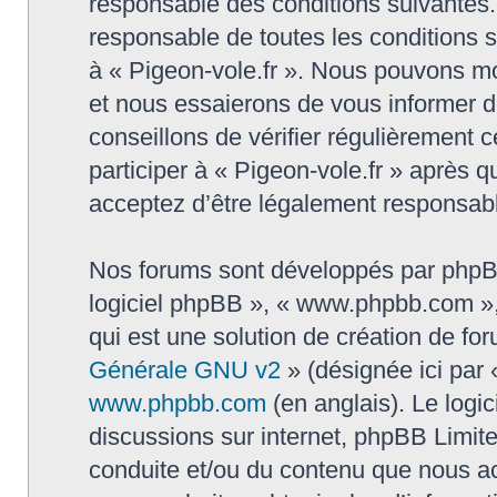
responsable des conditions suivantes.
responsable de toutes les conditions su
à « Pigeon-vole.fr ». Nous pouvons mo
et nous essaierons de vous informer d
conseillons de vérifier régulièrement
participer à « Pigeon-vole.fr » après q
acceptez d’être légalement responsabl
Nos forums sont développés par phpBB (
logiciel phpBB », « www.phpbb.com »
qui est une solution de création de fo
Générale GNU v2
» (désignée ici par 
www.phpbb.com
(en anglais). Le logic
discussions sur internet, phpBB Limit
conduite et/ou du contenu que nous a