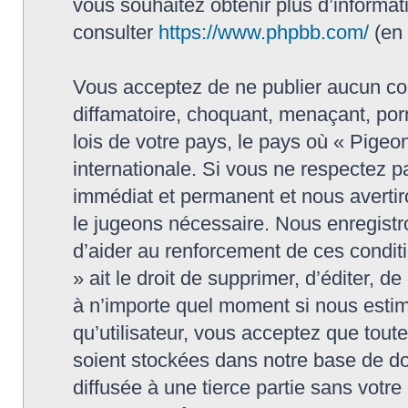
vous souhaitez obtenir plus d’informa
consulter
https://www.phpbb.com/
(en 
Vous acceptez de ne publier aucun con
diffamatoire, choquant, menaçant, porn
lois de votre pays, le pays où « Pigeon
internationale. Si vous ne respectez
immédiat et permanent et nous avertiro
le jugeons nécessaire. Nous enregistr
d’aider au renforcement de ces conditi
» ait le droit de supprimer, d’éditer, d
à n’importe quel moment si nous estim
qu’utilisateur, vous acceptez que tout
soient stockées dans notre base de do
diffusée à une tierce partie sans votr