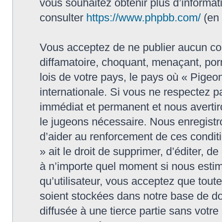
vous souhaitez obtenir plus d’informa
consulter
https://www.phpbb.com/
(en 
Vous acceptez de ne publier aucun con
diffamatoire, choquant, menaçant, porn
lois de votre pays, le pays où « Pigeon
internationale. Si vous ne respectez
immédiat et permanent et nous avertiro
le jugeons nécessaire. Nous enregistr
d’aider au renforcement de ces conditi
» ait le droit de supprimer, d’éditer, d
à n’importe quel moment si nous estim
qu’utilisateur, vous acceptez que tout
soient stockées dans notre base de do
diffusée à une tierce partie sans votr