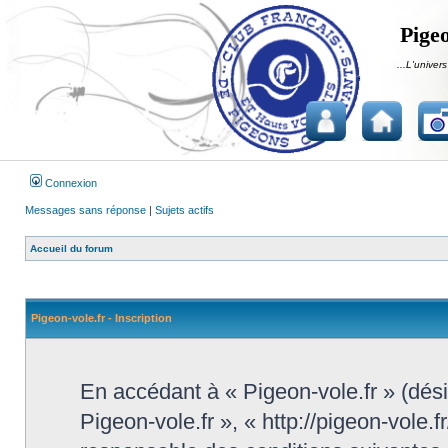
Pigeo
...L'univers
Connexion
Messages sans réponse
|
Sujets actifs
Accueil du forum
Pigeon-vole.fr - Inscription
En accédant à « Pigeon-vole.fr » (désig
Pigeon-vole.fr », « http://pigeon-vole.