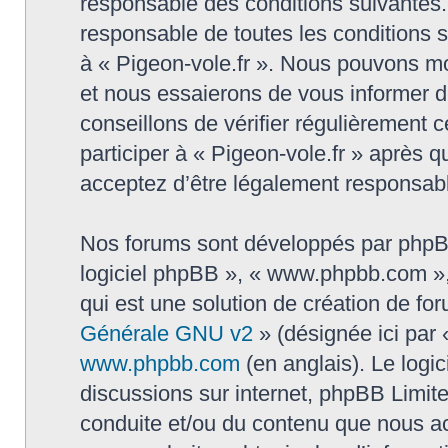
responsable des conditions suivantes.
responsable de toutes les conditions su
à « Pigeon-vole.fr ». Nous pouvons mo
et nous essaierons de vous informer d
conseillons de vérifier régulièrement
participer à « Pigeon-vole.fr » après q
acceptez d’être légalement responsabl
Nos forums sont développés par phpBB (
logiciel phpBB », « www.phpbb.com »
qui est une solution de création de fo
Générale GNU v2
» (désignée ici par 
www.phpbb.com
(en anglais). Le logic
discussions sur internet, phpBB Limit
conduite et/ou du contenu que nous a