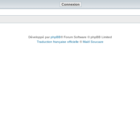
Développé par
phpBB
® Forum Software © phpBB Limited
Traduction française officielle
©
Maël Soucaze