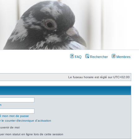
FAQ
Rechercher
Membres
Le fuseau horaire est réglé sur
UTC+02:00
on
lié mon mot de passe
le courrier électronique d’activation
uvenir de moi
er mon statut en ligne lors de cette session