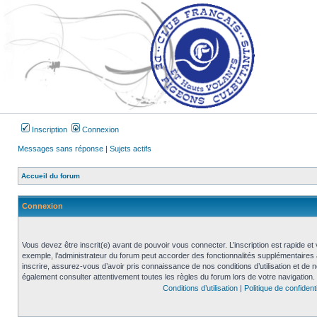
Inscription
Connexion
Messages sans réponse
|
Sujets actifs
Accueil du forum
Connexion
Vous devez être inscrit(e) avant de pouvoir vous connecter. L’inscription est rapide 
exemple, l’administrateur du forum peut accorder des fonctionnalités supplémentaires a
inscrire, assurez-vous d’avoir pris connaissance de nos conditions d’utilisation et de not
également consulter attentivement toutes les règles du forum lors de votre navigation.
Conditions d’utilisation
|
Politique de confidenti