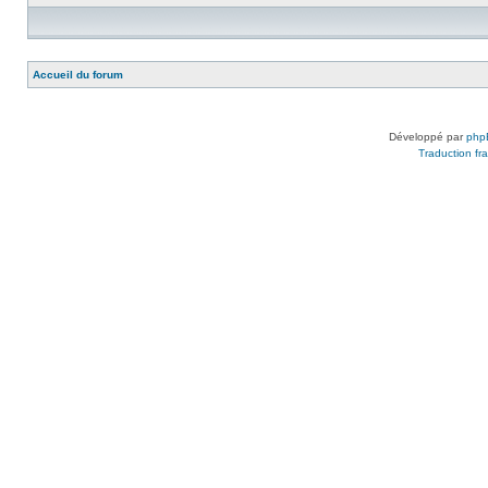
Accueil du forum
Développé par
php
Traduction fra