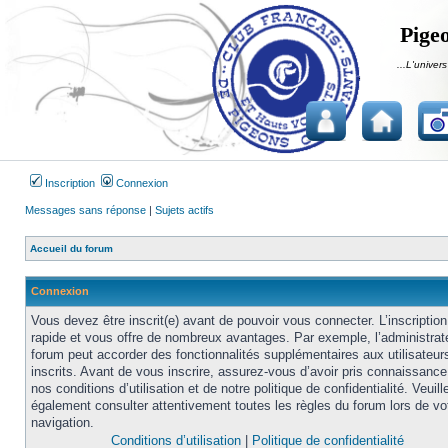
Pigeo
...L'univers
Inscription
Connexion
Messages sans réponse
|
Sujets actifs
Accueil du forum
Connexion
Vous devez être inscrit(e) avant de pouvoir vous connecter. L’inscription
rapide et vous offre de nombreux avantages. Par exemple, l’administrat
forum peut accorder des fonctionnalités supplémentaires aux utilisateur
inscrits. Avant de vous inscrire, assurez-vous d’avoir pris connaissance
nos conditions d’utilisation et de notre politique de confidentialité. Veuill
également consulter attentivement toutes les règles du forum lors de vo
navigation.
Conditions d’utilisation
|
Politique de confidentialité