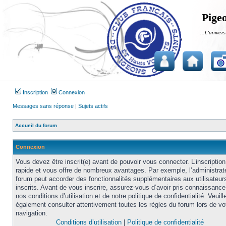
Pigeo
...L'univers
Inscription
Connexion
Messages sans réponse
|
Sujets actifs
Accueil du forum
Connexion
Vous devez être inscrit(e) avant de pouvoir vous connecter. L’inscription
rapide et vous offre de nombreux avantages. Par exemple, l’administrat
forum peut accorder des fonctionnalités supplémentaires aux utilisateur
inscrits. Avant de vous inscrire, assurez-vous d’avoir pris connaissance
nos conditions d’utilisation et de notre politique de confidentialité. Veuill
également consulter attentivement toutes les règles du forum lors de vo
navigation.
Conditions d’utilisation
|
Politique de confidentialité