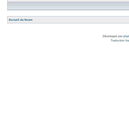
Accueil du forum
Développé par
php
Traduction fra