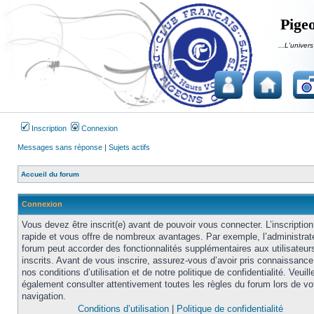
Pigeo
...L'univers
Inscription
Connexion
Messages sans réponse
|
Sujets actifs
Accueil du forum
Connexion
Vous devez être inscrit(e) avant de pouvoir vous connecter. L’inscription
rapide et vous offre de nombreux avantages. Par exemple, l’administrat
forum peut accorder des fonctionnalités supplémentaires aux utilisateur
inscrits. Avant de vous inscrire, assurez-vous d’avoir pris connaissance
nos conditions d’utilisation et de notre politique de confidentialité. Veuill
également consulter attentivement toutes les règles du forum lors de vo
navigation.
Conditions d’utilisation
|
Politique de confidentialité