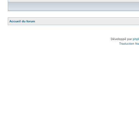
Accueil du forum
Développé par
php
Traduction fra