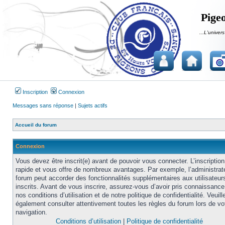
Pigeo
...L'univers
Inscription
Connexion
Messages sans réponse
|
Sujets actifs
Accueil du forum
Connexion
Vous devez être inscrit(e) avant de pouvoir vous connecter. L’inscription
rapide et vous offre de nombreux avantages. Par exemple, l’administrat
forum peut accorder des fonctionnalités supplémentaires aux utilisateur
inscrits. Avant de vous inscrire, assurez-vous d’avoir pris connaissance
nos conditions d’utilisation et de notre politique de confidentialité. Veuill
également consulter attentivement toutes les règles du forum lors de vo
navigation.
Conditions d’utilisation
|
Politique de confidentialité