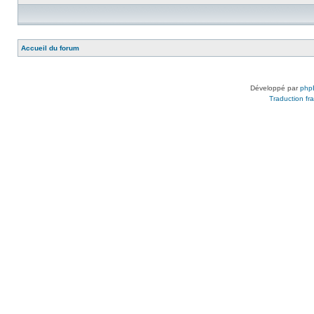
Accueil du forum
Développé par
php
Traduction fra