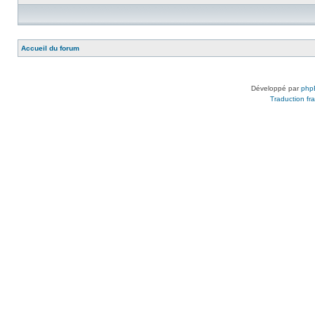
Accueil du forum
Développé par
php
Traduction fra