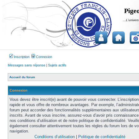
Pigeo
...L'univers
Inscription
Connexion
Messages sans réponse
|
Sujets actifs
Accueil du forum
Connexion
Vous devez être inscrit(e) avant de pouvoir vous connecter. L’inscription
rapide et vous offre de nombreux avantages. Par exemple, l’administrat
forum peut accorder des fonctionnalités supplémentaires aux utilisateur
inscrits. Avant de vous inscrire, assurez-vous d’avoir pris connaissance
nos conditions d’utilisation et de notre politique de confidentialité. Veuill
également consulter attentivement toutes les règles du forum lors de vo
navigation.
Conditions d’utilisation
|
Politique de confidentialité