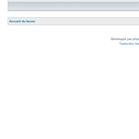
Accueil du forum
Développé par
php
Traduction fra