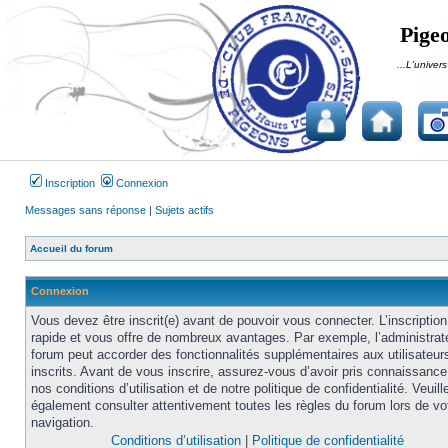
Pigeo
...L'univers
Inscription
Connexion
Messages sans réponse
|
Sujets actifs
Accueil du forum
Connexion
Vous devez être inscrit(e) avant de pouvoir vous connecter. L’inscription
rapide et vous offre de nombreux avantages. Par exemple, l’administrat
forum peut accorder des fonctionnalités supplémentaires aux utilisateur
inscrits. Avant de vous inscrire, assurez-vous d’avoir pris connaissance
nos conditions d’utilisation et de notre politique de confidentialité. Veuill
également consulter attentivement toutes les règles du forum lors de vo
navigation.
Conditions d’utilisation
|
Politique de confidentialité