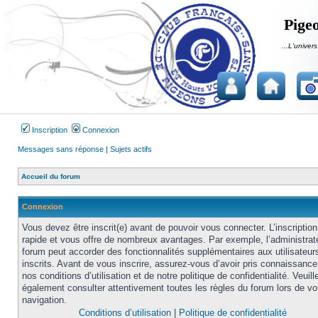
Pigeo
...L'univers
Inscription
Connexion
Messages sans réponse
|
Sujets actifs
Accueil du forum
Connexion
Vous devez être inscrit(e) avant de pouvoir vous connecter. L’inscription
rapide et vous offre de nombreux avantages. Par exemple, l’administrat
forum peut accorder des fonctionnalités supplémentaires aux utilisateur
inscrits. Avant de vous inscrire, assurez-vous d’avoir pris connaissance
nos conditions d’utilisation et de notre politique de confidentialité. Veuill
également consulter attentivement toutes les règles du forum lors de vo
navigation.
Conditions d’utilisation
|
Politique de confidentialité