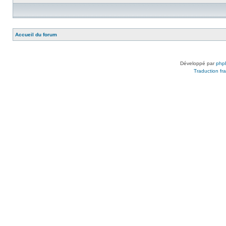
Accueil du forum
Développé par
php
Traduction fra