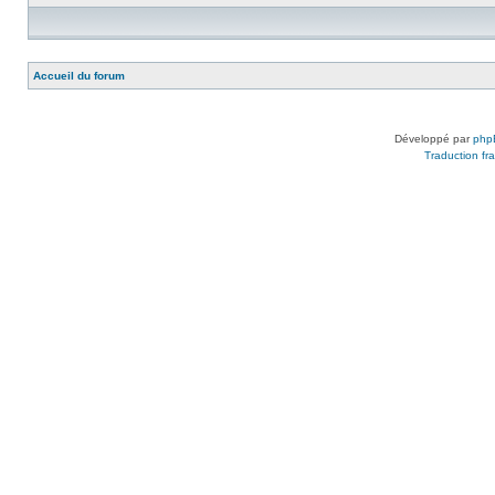
Accueil du forum
Développé par
php
Traduction fra