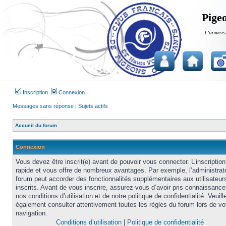
Pigeo
...L'univers
Inscription
Connexion
Messages sans réponse
|
Sujets actifs
Accueil du forum
Connexion
Vous devez être inscrit(e) avant de pouvoir vous connecter. L’inscription
rapide et vous offre de nombreux avantages. Par exemple, l’administrat
forum peut accorder des fonctionnalités supplémentaires aux utilisateur
inscrits. Avant de vous inscrire, assurez-vous d’avoir pris connaissance
nos conditions d’utilisation et de notre politique de confidentialité. Veuill
également consulter attentivement toutes les règles du forum lors de vo
navigation.
Conditions d’utilisation
|
Politique de confidentialité