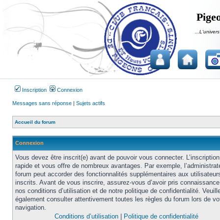
Pigeo
...L'univers
Inscription
Connexion
Messages sans réponse
|
Sujets actifs
Accueil du forum
Connexion
Vous devez être inscrit(e) avant de pouvoir vous connecter. L’inscription
rapide et vous offre de nombreux avantages. Par exemple, l’administrat
forum peut accorder des fonctionnalités supplémentaires aux utilisateur
inscrits. Avant de vous inscrire, assurez-vous d’avoir pris connaissance
nos conditions d’utilisation et de notre politique de confidentialité. Veuill
également consulter attentivement toutes les règles du forum lors de vo
navigation.
Conditions d’utilisation
|
Politique de confidentialité