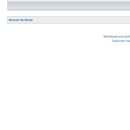
Accueil du forum
Développé par
php
Traduction fra