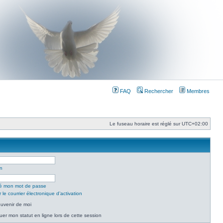
FAQ
Rechercher
Membres
Le fuseau horaire est réglé sur
UTC+02:00
on
lié mon mot de passe
le courrier électronique d’activation
uvenir de moi
er mon statut en ligne lors de cette session