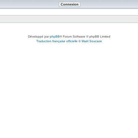
Développé par
phpBB
® Forum Software © phpBB Limited
Traduction française officielle
©
Maël Soucaze