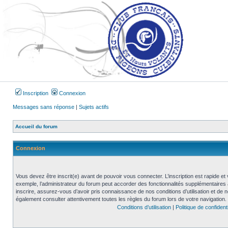
Inscription
Connexion
Messages sans réponse
|
Sujets actifs
Accueil du forum
Connexion
Vous devez être inscrit(e) avant de pouvoir vous connecter. L’inscription est rapide 
exemple, l’administrateur du forum peut accorder des fonctionnalités supplémentaires a
inscrire, assurez-vous d’avoir pris connaissance de nos conditions d’utilisation et de not
également consulter attentivement toutes les règles du forum lors de votre navigation.
Conditions d’utilisation
|
Politique de confidenti