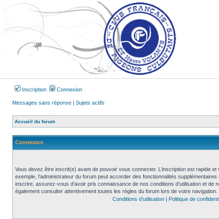
Inscription
Connexion
Messages sans réponse
|
Sujets actifs
Accueil du forum
Connexion
Vous devez être inscrit(e) avant de pouvoir vous connecter. L’inscription est rapide 
exemple, l’administrateur du forum peut accorder des fonctionnalités supplémentaires a
inscrire, assurez-vous d’avoir pris connaissance de nos conditions d’utilisation et de not
également consulter attentivement toutes les règles du forum lors de votre navigation.
Conditions d’utilisation
|
Politique de confidenti