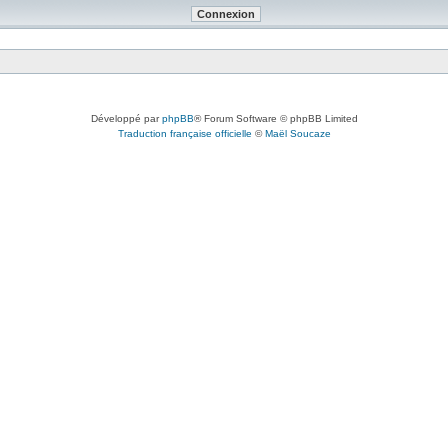
Développé par
phpBB
® Forum Software © phpBB Limited
Traduction française officielle
©
Maël Soucaze