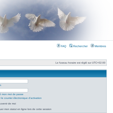
FAQ
Rechercher
Membres
Le fuseau horaire est réglé sur
UTC+02:00
on
lié mon mot de passe
le courrier électronique d’activation
uvenir de moi
er mon statut en ligne lors de cette session