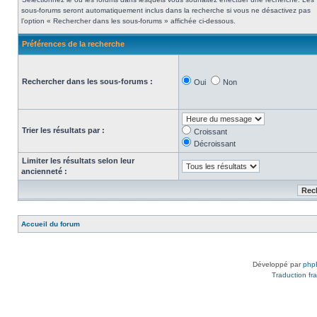
sous-forums seront automatiquement inclus dans la recherche si vous ne désactivez pas
l’option « Rechercher dans les sous-forums » affichée ci-dessous.
Préférences de la recherche
Rechercher dans les sous-forums :
Oui
Non
Trier les résultats par :
Croissant
Décroissant
Limiter les résultats selon leur
ancienneté :
Accueil du forum
Développé par
php
Traduction fra