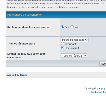
sous-forums seront automatiquement inclus dans la recherche si vous ne désactivez pas
l’option « Rechercher dans les sous-forums » affichée ci-dessous.
Préférences de la recherche
Rechercher dans les sous-forums :
Oui
Non
Trier les résultats par :
Croissant
Décroissant
Limiter les résultats selon leur
ancienneté :
Accueil du forum
Développé par
php
Traduction fra