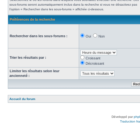
sous-forums seront automatiquement inclus dans la recherche si vous ne désactivez pas
l’option « Rechercher dans les sous-forums » affichée ci-dessous.
Préférences de la recherche
Rechercher dans les sous-forums :
Oui
Non
Trier les résultats par :
Croissant
Décroissant
Limiter les résultats selon leur
ancienneté :
Accueil du forum
Développé par
php
Traduction fra