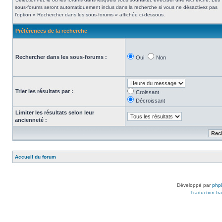
sous-forums seront automatiquement inclus dans la recherche si vous ne désactivez pas
l’option « Rechercher dans les sous-forums » affichée ci-dessous.
Préférences de la recherche
Rechercher dans les sous-forums :
Oui
Non
Trier les résultats par :
Croissant
Décroissant
Limiter les résultats selon leur
ancienneté :
Accueil du forum
Développé par
php
Traduction fra