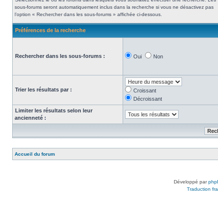
sous-forums seront automatiquement inclus dans la recherche si vous ne désactivez pas
l’option « Rechercher dans les sous-forums » affichée ci-dessous.
Préférences de la recherche
Rechercher dans les sous-forums :
Oui
Non
Trier les résultats par :
Croissant
Décroissant
Limiter les résultats selon leur
ancienneté :
Accueil du forum
Développé par
php
Traduction fra