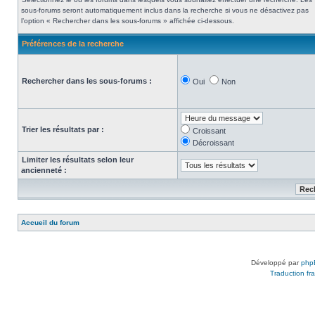
sous-forums seront automatiquement inclus dans la recherche si vous ne désactivez pas
l’option « Rechercher dans les sous-forums » affichée ci-dessous.
Préférences de la recherche
Rechercher dans les sous-forums :
Oui
Non
Trier les résultats par :
Croissant
Décroissant
Limiter les résultats selon leur
ancienneté :
Accueil du forum
Développé par
php
Traduction fra