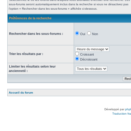
sous-forums seront automatiquement inclus dans la recherche si vous ne désactivez pas
l’option « Rechercher dans les sous-forums » affichée ci-dessous.
Préférences de la recherche
Rechercher dans les sous-forums :
Oui
Non
Trier les résultats par :
Croissant
Décroissant
Limiter les résultats selon leur
ancienneté :
Accueil du forum
Développé par
php
Traduction fra